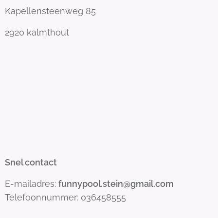
Kapellensteenweg 85
2920 kalmthout
Snel contact
E-mailadres:
funnypool.stein@gmail.com
Telefoonnummer: 036458555