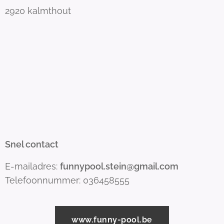
2920 kalmthout
Snel contact
E-mailadres:
funnypool.stein@gmail.com
Telefoonnummer: 036458555
www.funny-pool.be