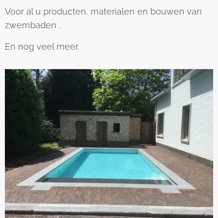
Voor al u producten, materialen en bouwen van
zwembaden .
En nog veel meer.