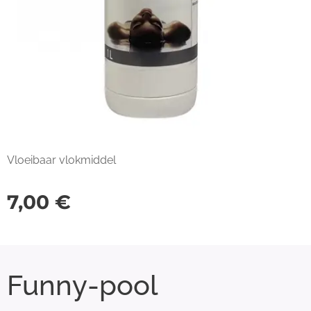
Vloeibaar vlokmiddel
7,00
€
Funny-pool