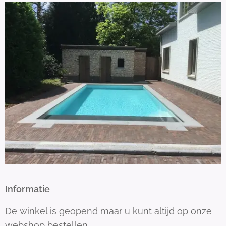
Informatie
De winkel is geopend maar u kunt altijd op onze
webshop bestellen