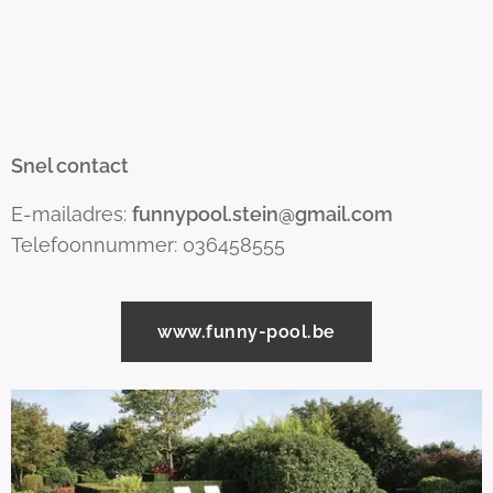
Snel contact
E-mailadres:
funnypool.stein@gmail.com
Telefoonnummer: 036458555
www.funny-pool.be