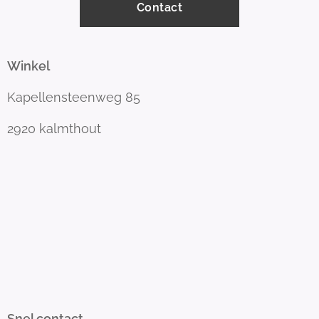
Contact
Winkel
Kapellensteenweg 85
2920 kalmthout
Snel contact