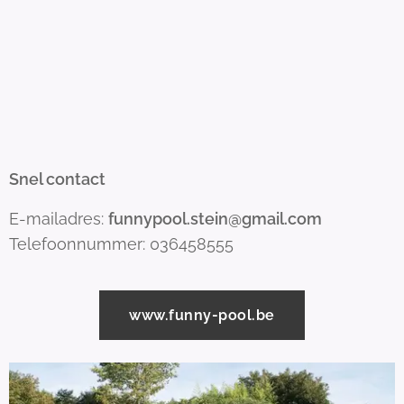
Snel contact
E-mailadres:
funnypool.stein@gmail.com
Telefoonnummer: 036458555
www.funny-pool.be