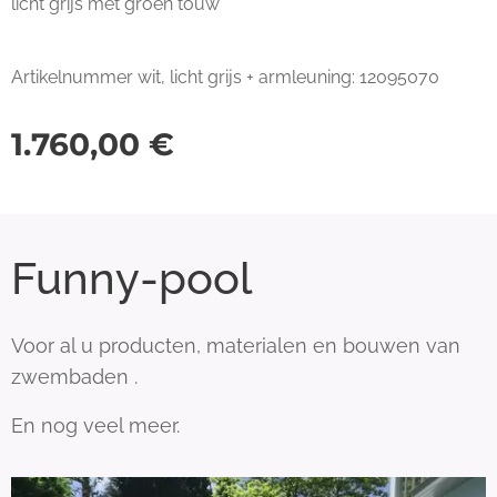
licht grijs met groen touw
Artikelnummer wit, licht grijs + armleuning: 12095070
1.760,00
€
Funny-pool
Voor al u producten, materialen en bouwen van
zwembaden .
En nog veel meer.