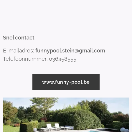
Snel contact
E-mailadres:
funnypool.stein@gmail.com
Telefoonnummer: 036458555
www.funny-pool.be