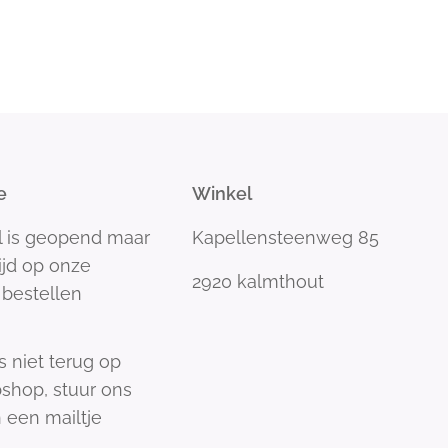
e
Winkel
l is geopend maar
Kapellensteenweg 85
tijd op onze
2920 kalmthout
bestellen
s niet terug op
shop, stuur ons
 een mailtje