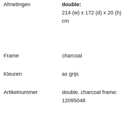
Afmetingen
double:
214 (w) x 172 (d) x 20 (h)
cm
Frame
charcoal
Kleuren
as grijs
Artikelnummer
double, charcoal frame:
12095048