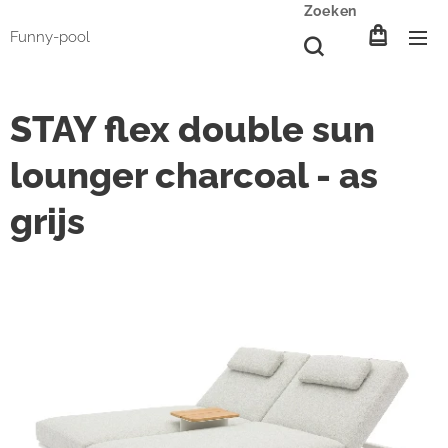
Zoeken
Funny-pool
STAY flex double sun
lounger charcoal - as
grijs