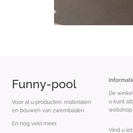
Funny-pool
Informati
De winke
u kunt al
Voor al u producten, materialen
webshop 
en bouwen van zwembaden .
En nog veel meer.
Vind u iet