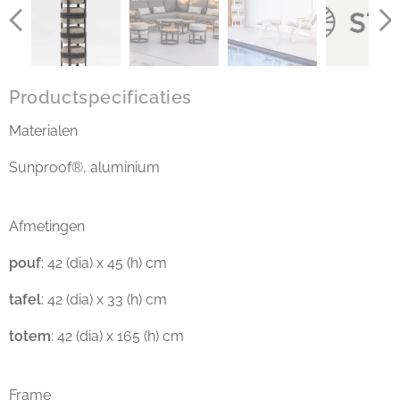
Productspecificaties
Materialen
Sunproof®, aluminium
Afmetingen
pouf
: 42 (dia) x 45 (h) cm
tafel
: 42 (dia) x 33 (h) cm
totem
: 42 (dia) x 165 (h) cm
Frame