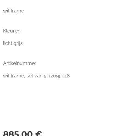
wit frame
Kleuren
licht grijs
Artikelnummer
wit frame, set van 5: 12095016
885,00
€