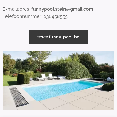
E-mailadres:
funnypool.stein@gmail.com
Telefoonnummer: 036458555
www.funny-pool.be