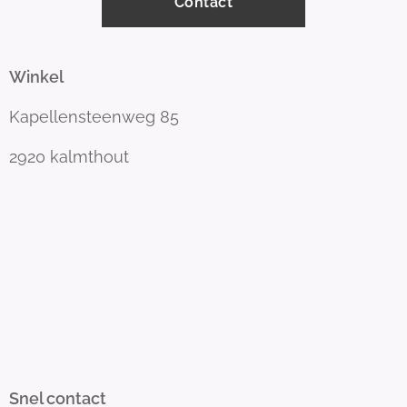
Contact
Winkel
Kapellensteenweg 85
2920 kalmthout
Snel contact