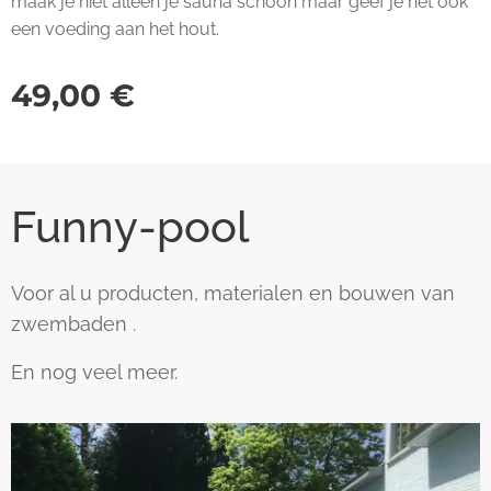
maak je niet alleen je sauna schoon maar geef je het ook
een voeding aan het hout.
49,00
€
Funny-pool
Voor al u producten, materialen en bouwen van
zwembaden .
En nog veel meer.