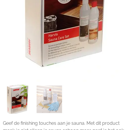
Geef de finishing touches aan je sauna. Met dit product