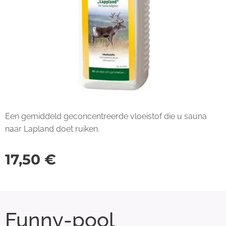
Een gemiddeld geconcentreerde vloeistof die u sauna
naar Lapland doet ruiken.
17,50
€
Funny-pool