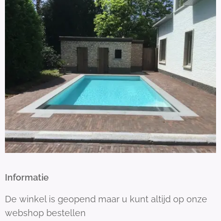
Informatie
De winkel is geopend maar u kunt altijd op onze
webshop bestellen