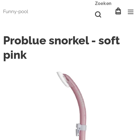
Zoeken
Funny-pool
Problue snorkel - soft
pink