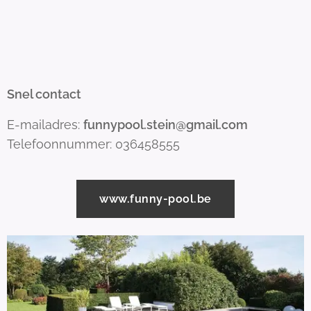
Snel contact
E-mailadres:
funnypool.stein@gmail.com
Telefoonnummer: 036458555
www.funny-pool.be