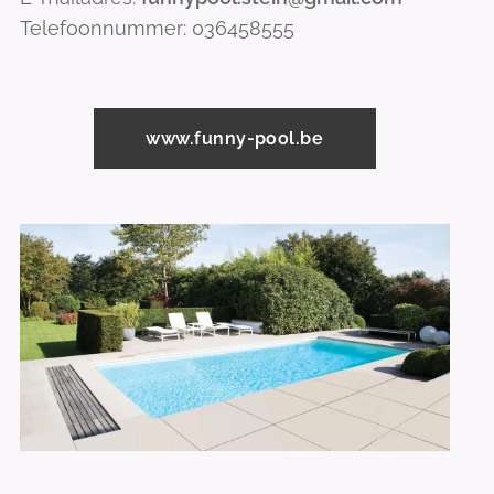
Telefoonnummer: 036458555
www.funny-pool.be