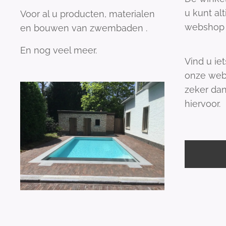
u kunt al
Voor al u producten, materialen
webshop 
en bouwen van zwembaden .
En nog veel meer.
Vind u iet
onze web
zeker dan
hiervoor.