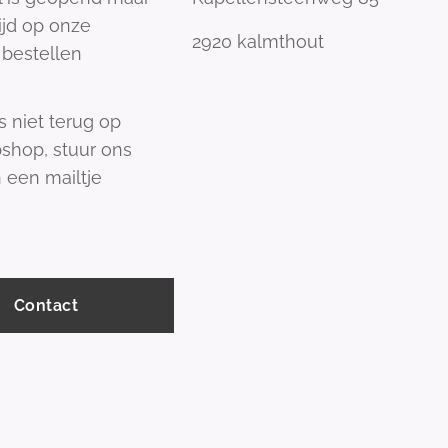
tijd op onze
2920 kalmthout
bestellen
s niet terug op
shop, stuur ons
 een mailtje
Contact