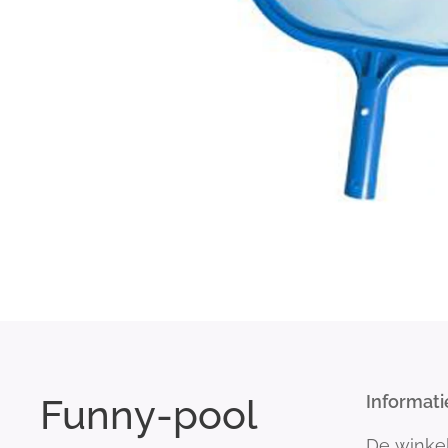
Funny-pool
Informati
De winke