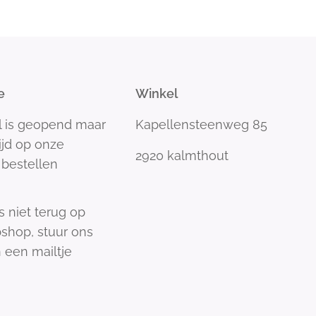
e
Winkel
l is geopend maar
Kapellensteenweg 85
tijd op onze
2920 kalmthout
bestellen
s niet terug op
shop, stuur ons
 een mailtje