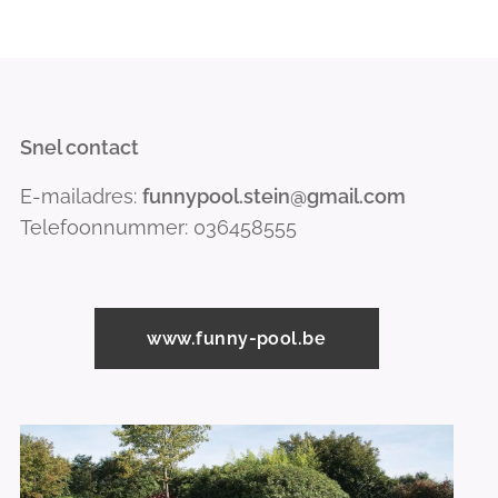
Snel contact
E-mailadres:
funnypool.stein@gmail.com
Telefoonnummer: 036458555
www.funny-pool.be