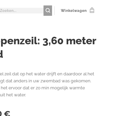
Winkelwagen
penzeil: 3,60 meter
d
el zeil dat op het water drijft en daardoor al het
ngt dat anders in uw zwembad was gekomen.
 het ervoor dat er zo min mogelijk warmte
uit het water.
0
€