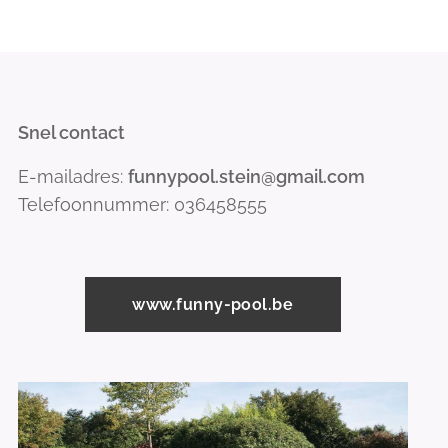
Snel contact
E-mailadres:
funnypool.stein@gmail.com
Telefoonnummer: 036458555
www.funny-pool.be