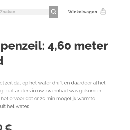
Winkelwagen
penzeil: 4,60 meter
d
el zeil dat op het water drijft en daardoor al het
ngt dat anders in uw zwembad was gekomen.
 het ervoor dat er zo min mogelijk warmte
uit het water.
0
€