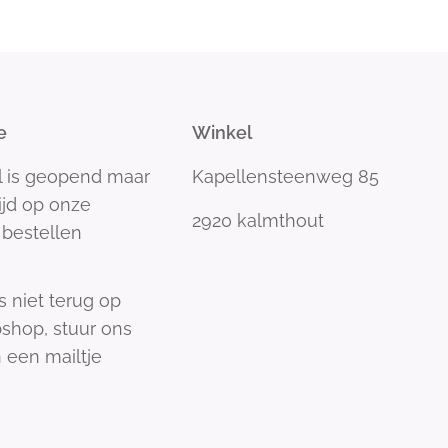
e
Winkel
l is geopend maar
Kapellensteenweg 85
tijd op onze
2920 kalmthout
bestellen
s niet terug op
shop, stuur ons
 een mailtje