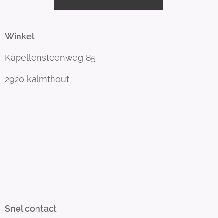
Winkel
Kapellensteenweg 85
2920 kalmthout
Snel contact