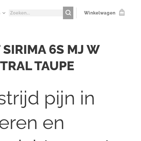
s
Winkelwagen
 SIRIMA 6S MJ W
TRAL TAUPE
trijd pijn in
ieren en