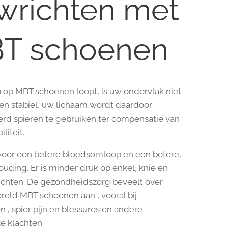
wrichten met
T schoenen
op MBT schoenen loopt, is uw ondervlak niet
en stabiel, uw lichaam wordt daardoor
rd spieren te gebruiken ter compensatie van
liteit.
voor een betere bloedsomloop en een betere,
ouding. Er is minder druk op enkel, knie en
chten. De gezondheidszorg beveelt over
reld MBT schoenen aan , vooral bij
n , spier pijn en blessures en andere
ke klachten.