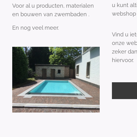
u kunt al
Voor al u producten, materialen
webshop 
en bouwen van zwembaden .
En nog veel meer.
Vind u iet
onze web
zeker dan
hiervoor.