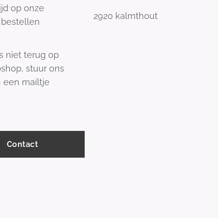
tijd op onze
2920 kalmthout
bestellen
s niet terug op
shop, stuur ons
 een mailtje
Contact