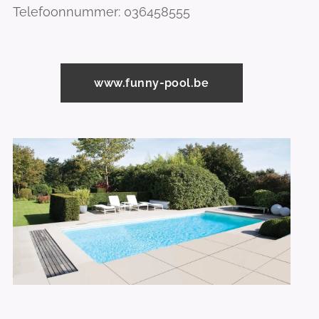
Telefoonnummer: 036458555
www.funny-pool.be