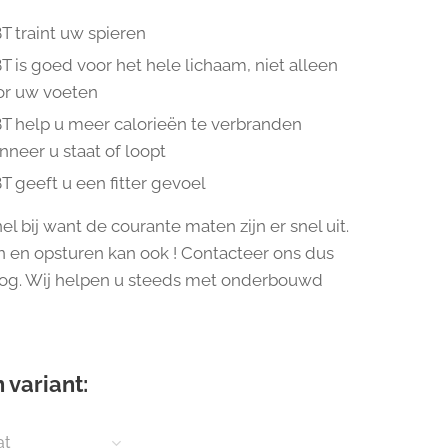
T traint uw spieren
 is goed voor het hele lichaam, niet alleen
or uw voeten
T help u meer calorieën te verbranden
neer u staat of loopt
 geeft u een fitter gevoel
l bij want de courante maten zijn er snel uit.
 en opsturen kan ook ! Contacteer ons dus
og. Wij helpen u steeds met onderbouwd
 variant:
at