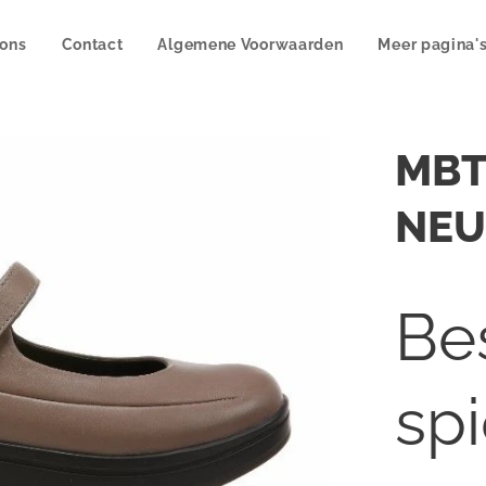
 ons
Contact
Algemene Voorwaarden
Meer pagina'
MBT
NEU
Bes
sp