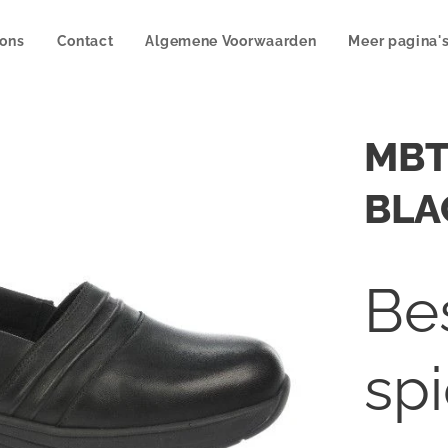
 ons
Contact
Algemene Voorwaarden
Meer pagina'
MBT
BLA
Bes
sp