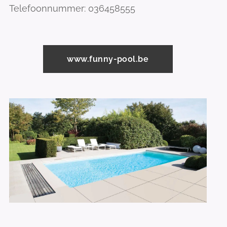
Telefoonnummer: 036458555
www.funny-pool.be