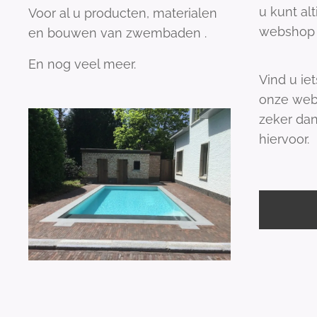
u kunt al
Voor al u producten, materialen
webshop 
en bouwen van zwembaden .
En nog veel meer.
Vind u iet
onze web
zeker dan
hiervoor.