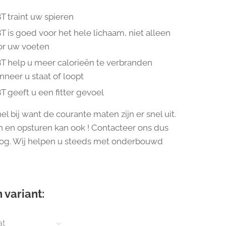
T traint uw spieren
 is goed voor het hele lichaam, niet alleen
or uw voeten
T help u meer calorieën te verbranden
neer u staat of loopt
 geeft u een fitter gevoel
l bij want de courante maten zijn er snel uit.
 en opsturen kan ook ! Contacteer ons dus
og. Wij helpen u steeds met onderbouwd
 variant:
at