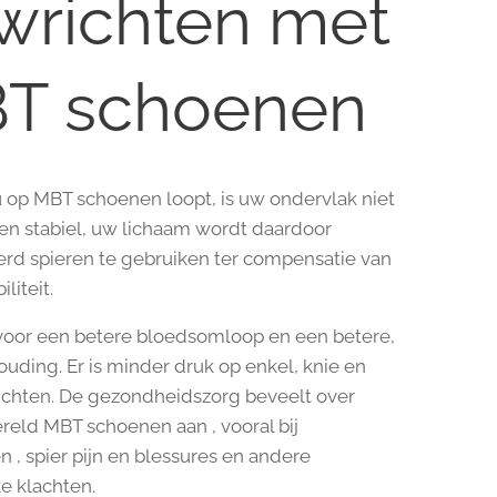
wrichten met
T schoenen
op MBT schoenen loopt, is uw ondervlak niet
en stabiel, uw lichaam wordt daardoor
rd spieren te gebruiken ter compensatie van
liteit.
voor een betere bloedsomloop en een betere,
ouding. Er is minder druk op enkel, knie en
chten. De gezondheidszorg beveelt over
reld MBT schoenen aan , vooral bij
n , spier pijn en blessures en andere
ke klachten.