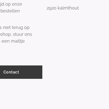
tijd op onze
2920 kalmthout
bestellen
s niet terug op
shop, stuur ons
 een mailtje
Contact