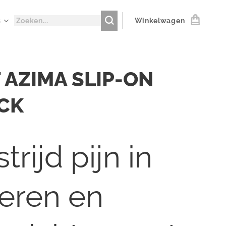
s
Winkelwagen
 AZIMA SLIP-ON
CK
trijd pijn in
ieren en