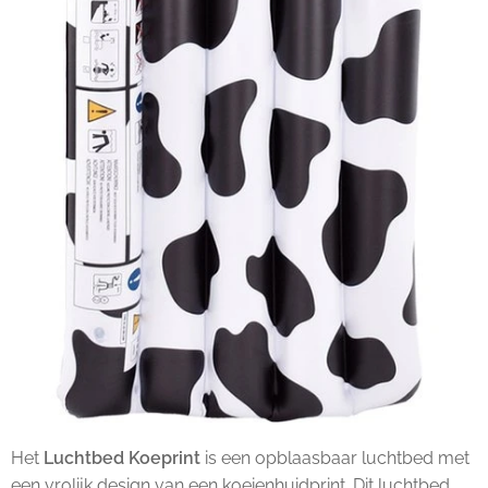
Het
Luchtbed Koeprint
is een opblaasbaar luchtbed met
een vrolijk design van een koeienhuidprint. Dit luchtbed