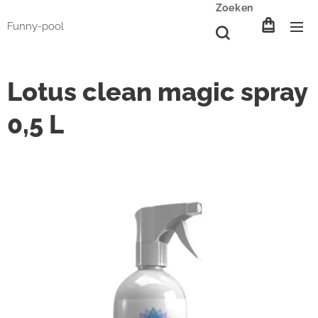
Zoeken
Funny-pool
Lotus clean magic spray
0,5 L