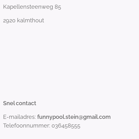
Kapellensteenweg 85
2920 kalmthout
Snel contact
E-mailadres:
funnypool.stein@gmail.com
Telefoonnummer: 036458555