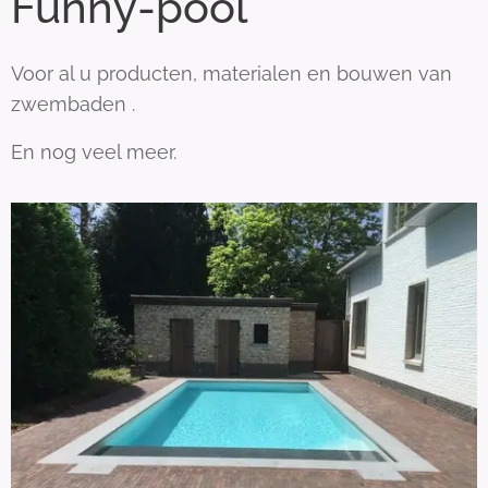
Funny-pool
Voor al u producten, materialen en bouwen van
zwembaden .
En nog veel meer.