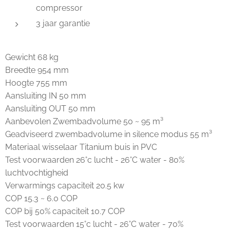
compressor
3 jaar garantie
Gewicht 68 kg
Breedte 954 mm
Hoogte 755 mm
Aansluiting IN 50 mm
Aansluiting OUT 50 mm
Aanbevolen Zwembadvolume 50 ~ 95 m³
Geadviseerd zwembadvolume in silence modus 55 m³
Materiaal wisselaar Titanium buis in PVC
Test voorwaarden 26°c lucht - 26°C water - 80%
luchtvochtigheid
Verwarmings capaciteit 20.5 kw
COP 15.3 ~ 6.0 COP
COP bij 50% capaciteit 10.7 COP
Test voorwaarden 15°c lucht - 26°C water - 70%