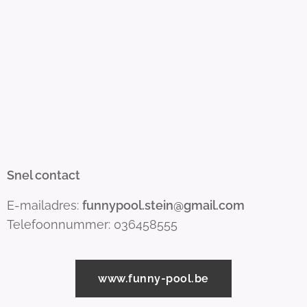
Snel contact
E-mailadres:
funnypool.stein@gmail.com
Telefoonnummer: 036458555
www.funny-pool.be