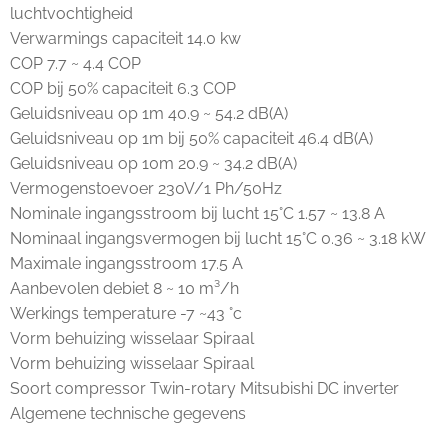
luchtvochtigheid
Verwarmings capaciteit 14.0 kw
COP 7.7 ~ 4.4 COP
COP bij 50% capaciteit 6.3 COP
Geluidsniveau op 1m 40.9 ~ 54.2 dB(A)
Geluidsniveau op 1m bij 50% capaciteit 46.4 dB(A)
Geluidsniveau op 10m 20.9 ~ 34.2 dB(A)
Vermogenstoevoer 230V/1 Ph/50Hz
Nominale ingangsstroom bij lucht 15°C 1.57 ~ 13.8 A
Nominaal ingangsvermogen bij lucht 15°C 0.36 ~ 3.18 kW
Maximale ingangsstroom 17.5 A
Aanbevolen debiet 8 ~ 10 m³/h
Werkings temperature -7 ~43 °c
Vorm behuizing wisselaar Spiraal
Vorm behuizing wisselaar Spiraal
Soort compressor Twin-rotary Mitsubishi DC inverter
Algemene technische gegevens