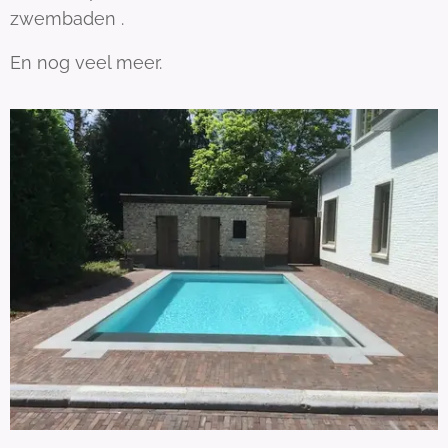
zwembaden .
En nog veel meer.