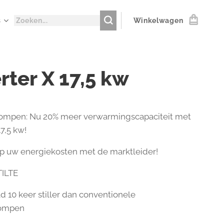
s
Winkelwagen
rter X 17,5 kw
mpen: Nu 20% meer verwarmingscapaciteit met
7,5 kw!
p uw energiekosten met de marktleider!
ILTE
 10 keer stiller dan conventionele
ompen