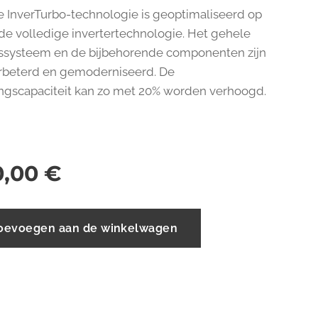
 InverTurbo-technologie is geoptimaliseerd op
 de volledige invertertechnologie. Het gehele
ssysteem en de bijbehorende componenten zijn
rbeterd en gemoderniseerd. De
gscapaciteit kan zo met 20% worden verhoogd.
0,00
€
oevoegen aan de winkelwagen