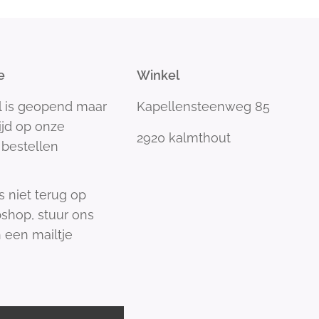
e
Winkel
l is geopend maar
Kapellensteenweg 85
tijd op onze
2920 kalmthout
bestellen
s niet terug op
shop, stuur ons
 een mailtje