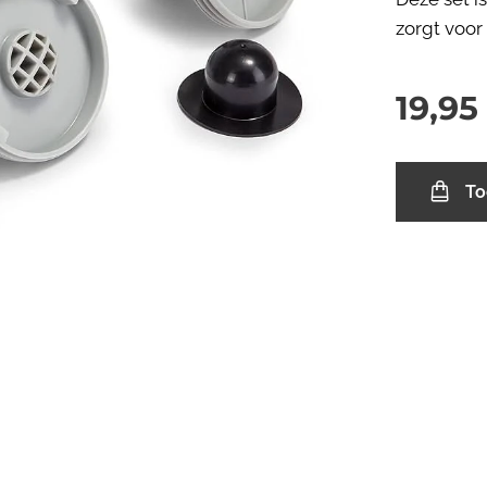
zorgt voor 
19,95
To