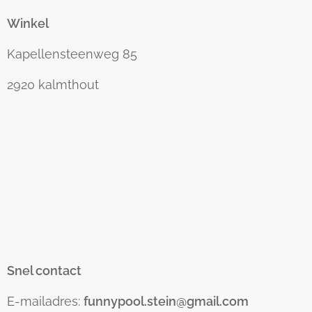
Winkel
Kapellensteenweg 85
2920 kalmthout
Snel contact
E-mailadres:
funnypool.stein@gmail.com