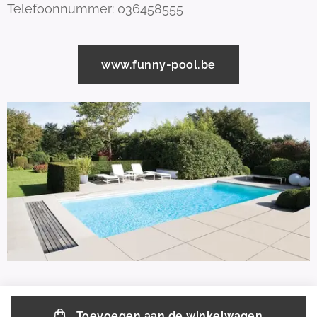
Telefoonnummer: 036458555
www.funny-pool.be
Toevoegen aan de winkelwagen