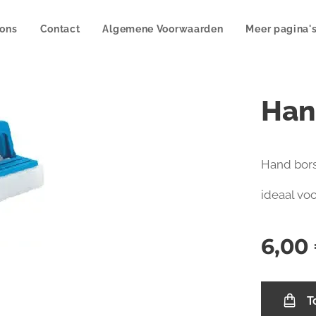
 ons
Contact
Algemene Voorwaarden
Meer pagina'
Han
Hand bor
ideaal vo
6,00
T