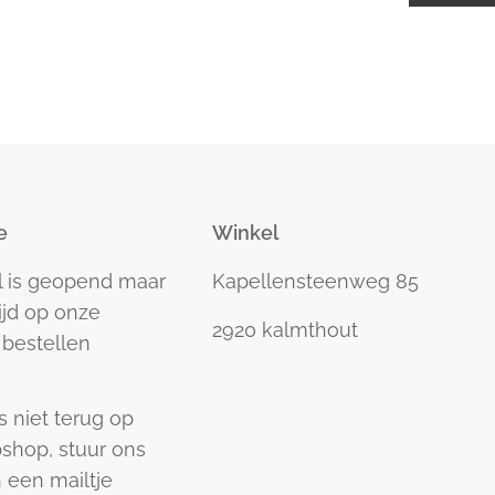
e
Winkel
l is geopend maar
Kapellensteenweg 85
tijd op onze
2920 kalmthout
bestellen
s niet terug op
shop, stuur ons
 een mailtje