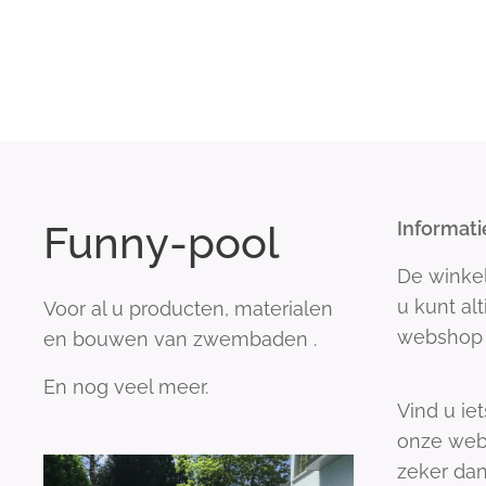
Funny-pool
Informati
De winke
u kunt al
Voor al u producten, materialen
webshop 
en bouwen van zwembaden .
En nog veel meer.
Vind u iet
onze web
zeker dan