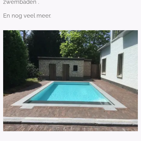
zwembaden .
En nog veel meer.