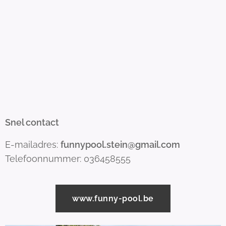
Snel contact
E-mailadres:
funnypool.stein@gmail.com
Telefoonnummer: 036458555
www.funny-pool.be