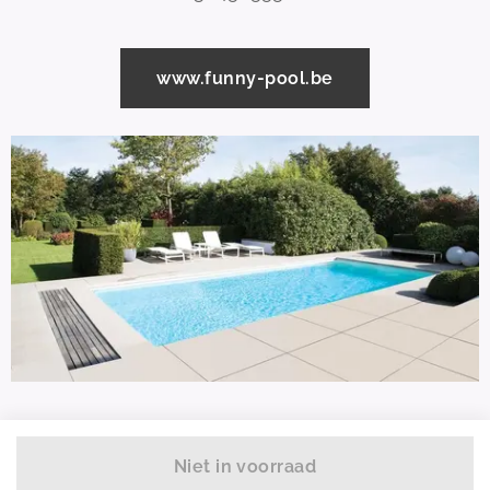
www.funny-pool.be
Niet in voorraad