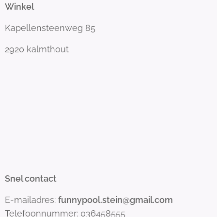
Winkel
Kapellensteenweg 85
2920 kalmthout
Snel contact
E-mailadres:
funnypool.stein@gmail.com
Telefoonnummer: 036458555