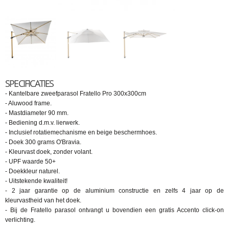
SPECIFICATIES
- Kantelbare zweefparasol Fratello Pro 300x300cm
- Aluwood frame.
- Mastdiameter 90 mm.
- Bediening d.m.v. lierwerk.
- Inclusief rotatiemechanisme en beige beschermhoes.
- Doek 300 grams O'Bravia.
- Kleurvast doek, zonder volant.
- UPF waarde 50+
- Doekkleur naturel.
- Uitstekende kwaliteit!
- 2 jaar garantie op de aluminium constructie en zelfs 4 jaar op de
kleurvastheid van het doek.
- Bij de Fratello parasol ontvangt u bovendien een gratis Accento click-on
verlichting.