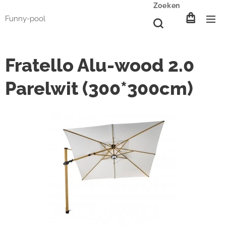
Zoeken
Funny-pool
Fratello Alu-wood 2.0
Parelwit (300*300cm)