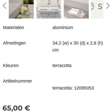
Materialen
aluminium
Afmetingen
34,2 (w) x 30 (d) x 2,8 (h)
cm
Kleuren
terracotta
Artikelnummer
terracotta: 12095053
65,00
€