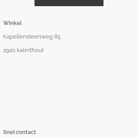
Winkel
Kapellensteenweg 85
2920 kalmthout
Snel contact