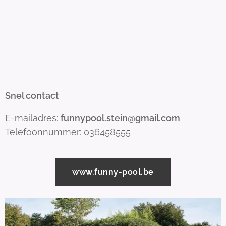
Snel contact
E-mailadres:
funnypool.stein@gmail.com
Telefoonnummer: 036458555
www.funny-pool.be