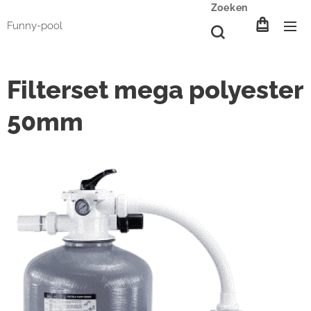
Zoeken
Funny-pool
Filterset mega polyester
50mm