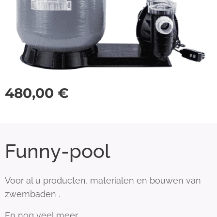
480,00
€
Funny-pool
Voor al u producten, materialen en bouwen van
zwembaden .
En nog veel meer.