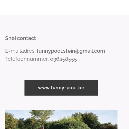
Snel contact
E-mailadres:
funnypool.stein@gmail.com
Telefoonnummer: 036458555
www.funny-pool.be