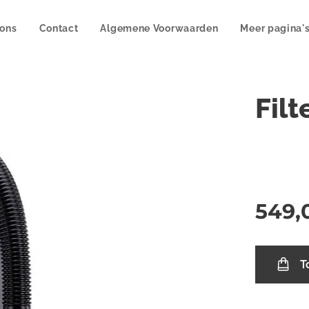
 ons
Contact
Algemene Voorwaarden
Meer pagina'
Fil
549,
T