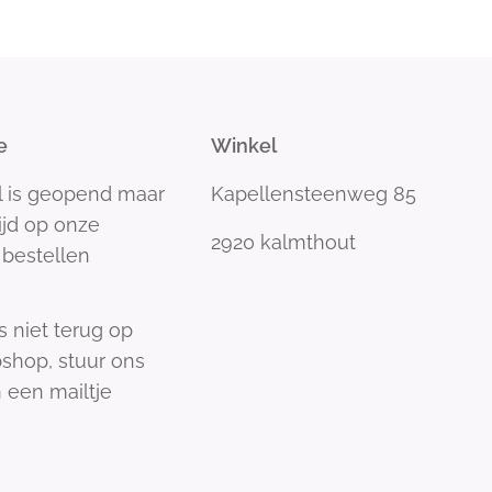
e
Winkel
l is geopend maar
Kapellensteenweg 85
tijd op onze
2920 kalmthout
bestellen
s niet terug op
shop, stuur ons
 een mailtje