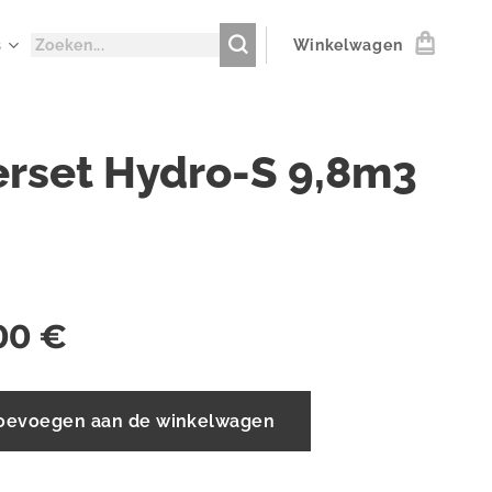
s
Winkelwagen
terset Hydro-S 9,8m3
00
€
oevoegen aan de winkelwagen