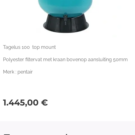
Tagelus 100 top mount
Polyester filtervat met kraan bovenop aansluiting 50mm
Merk : pentair
1.445,00
€