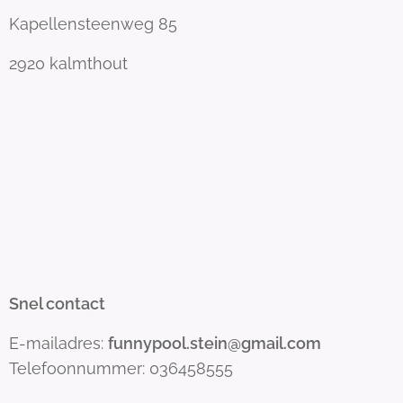
Kapellensteenweg 85
2920 kalmthout
Snel contact
E-mailadres:
funnypool.stein@gmail.com
Telefoonnummer: 036458555