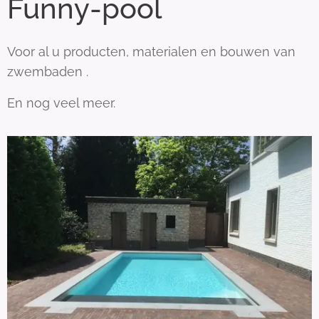
Funny-pool
Voor al u producten, materialen en bouwen van
zwembaden .
En nog veel meer.