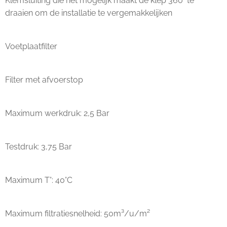
Klemsluiting die het mogelijk maakt de klep 360° te
draaien om de installatie te vergemakkelijken
Voetplaatfilter
Filter met afvoerstop
Maximum werkdruk: 2,5 Bar
Testdruk: 3,75 Bar
Maximum T°: 40°C
Maximum filtratiesnelheid: 50m³/u/m²