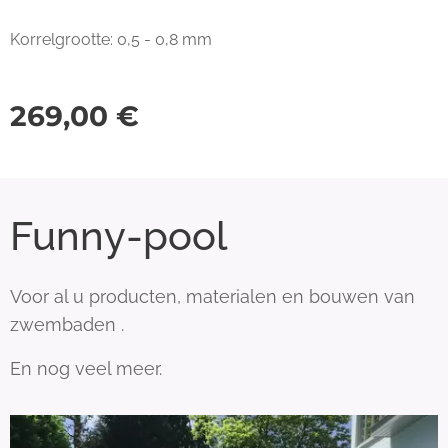
Korrelgrootte: 0,5 - 0,8 mm
269,00
€
Funny-pool
Voor al u producten, materialen en bouwen van
zwembaden .
En nog veel meer.