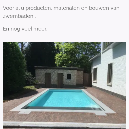
Voor al u producten, materialen en bouwen van
zwembaden .
En nog veel meer.