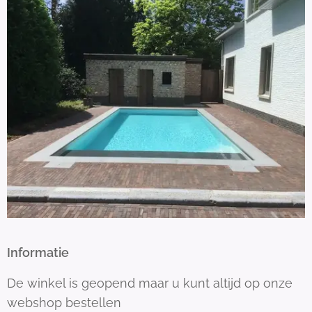
Informatie
De winkel is geopend maar u kunt altijd op onze
webshop bestellen