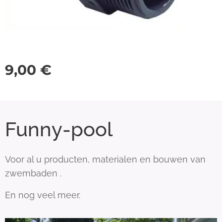
9,00
€
Funny-pool
Voor al u producten, materialen en bouwen van
zwembaden .
En nog veel meer.