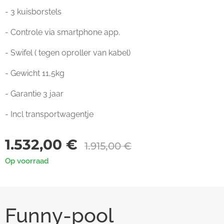
- 3 kuisborstels
- Controle via smartphone app.
- Swifel ( tegen oproller van kabel)
- Gewicht 11,5kg
- Garantie 3 jaar
- Incl transportwagentje
1.532,00
€
1.915,00
€
Op voorraad
Funny-pool