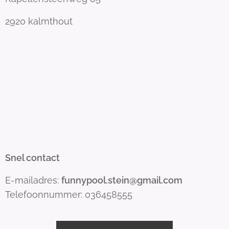
2920 kalmthout
Snel contact
E-mailadres:
funnypool.stein@gmail.com
Telefoonnummer: 036458555