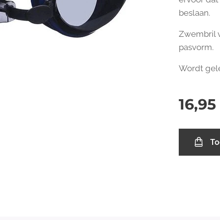
beslaan.
Zwembril 
pasvorm.
Wordt gel
16,95
To