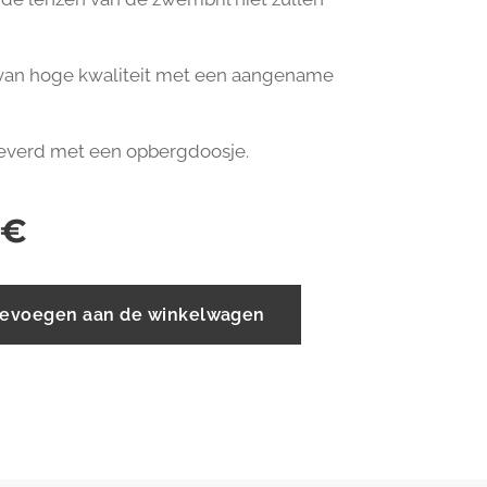
van hoge kwaliteit met een aangename
everd met een opbergdoosje.
€
evoegen aan de winkelwagen