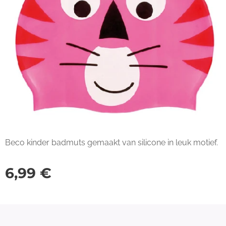
Beco kinder badmuts gemaakt van silicone in leuk motief.
6,99
€