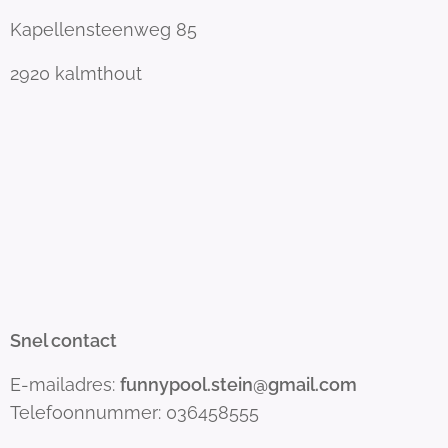
Kapellensteenweg 85
2920 kalmthout
Snel contact
E-mailadres:
funnypool.stein@gmail.com
Telefoonnummer: 036458555