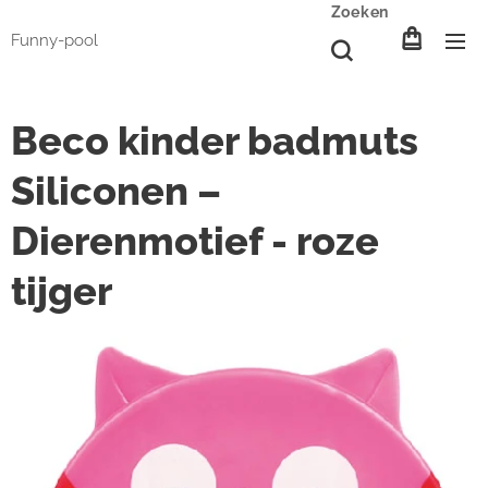
Zoeken
Funny-pool
Beco kinder badmuts
Siliconen –
Dierenmotief - roze
tijger