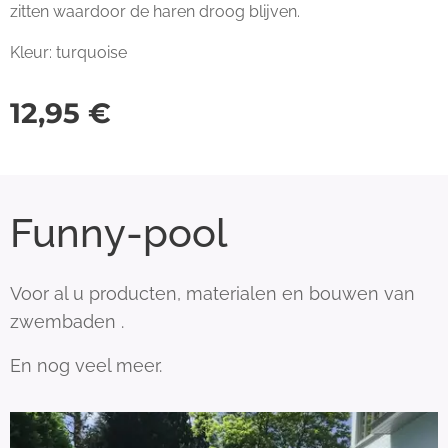
zitten waardoor de haren droog blijven.
Kleur: turquoise
12,95
€
Funny-pool
Voor al u producten, materialen en bouwen van
zwembaden .
En nog veel meer.