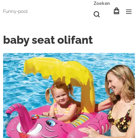
Zoeken
Funny-pool
baby seat olifant