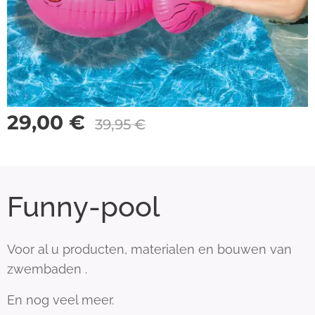
29,00
€
39,95
€
Funny-pool
Voor al u producten, materialen en bouwen van
zwembaden .
En nog veel meer.