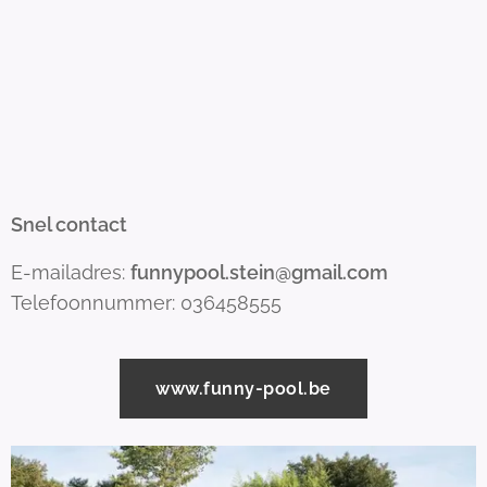
Snel contact
E-mailadres:
funnypool.stein@gmail.com
Telefoonnummer: 036458555
www.funny-pool.be