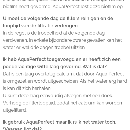
biofilm heeft gevormd. AquaPerfect lost deze biofilm op.
U moet de volgende dag de filters reinigen en de
looptijd van de filtratie verlengen.
In de regel is de troebelheid al de volgende dag
verdwenen. In enkele bijzondere zware gevallen kan het
water er wel drie dagen troebel uitzien.
Ik heb AquaPerfect toegevoegd en er heeft zich een
poederachtige witte laag gevormd. Wat is dat?
Dat is een laag overtollig calcium, dat door Aqua Perfect
is omgezet en wordt uitgescheiden. Als het water erg hard
is kan dit zich herhalen.
U kunt deze laag eenvoudig afvegen met een doek.
Verhoog de filterlooptijd, zodat het calcium kan worden
uitgefilterd.
Ik gebruik AquaPerfect maar ik ruik het water toch.
Waaraan ligt dat?