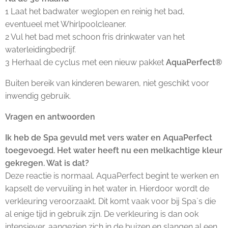
1 Laat het badwater weglopen en reinig het bad,
eventueel met Whirlpoolcleaner.
2 Vul het bad met schoon fris drinkwater van het
waterleidingbedrijf.
3 Herhaal de cyclus met een nieuw pakket
AquaPerfect®
Buiten bereik van kinderen bewaren, niet geschikt voor
inwendig gebruik.
Vragen en antwoorden
Ik heb de Spa gevuld met vers water en AquaPerfect
toegevoegd. Het water heeft nu een melkachtige kleur
gekregen. Wat is dat?
Deze reactie is normaal. AquaPerfect begint te werken en
kapselt de vervuiling in het water in. Hierdoor wordt de
verkleuring veroorzaakt. Dit komt vaak voor bij Spa`s die
al enige tijd in gebruik zijn. De verkleuring is dan ook
intensiever, aangezien zich in de buizen en slangen al een