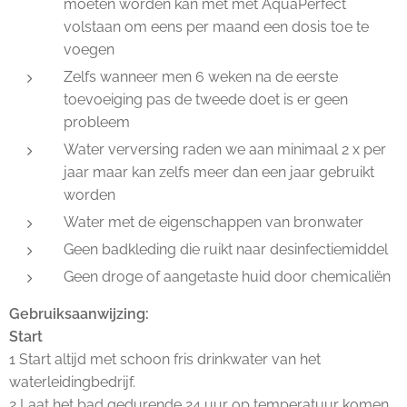
moeten worden kan met met AquaPerfect
volstaan om eens per maand een dosis toe te
voegen
Zelfs wanneer men 6 weken na de eerste
toevoeiging pas de tweede doet is er geen
probleem
Water verversing raden we aan minimaal 2 x per
jaar maar kan zelfs meer dan een jaar gebruikt
worden
Water met de eigenschappen van bronwater
Geen badkleding die ruikt naar desinfectiemiddel
Geen droge of aangetaste huid door chemicaliën
Gebruiksaanwijzing:
Start
1 Start altijd met schoon fris drinkwater van het
waterleidingbedrijf.
2 Laat het bad gedurende 24 uur op temperatuur komen.