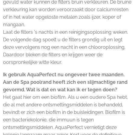
gevuld water kunnen de filters bruin verkleuren. De bruine
verkleuring kan worden veroorzaakt door calciumresten
of in het water opgeloste metalen zoals ijzer, koper of
mangaan.
Laat de filters 's nachts in een reinigingsoplossing weken.
De volgende dag spoelt u de filters grondig uit en legt
deze vervolgens nog een nacht in een chlooroplossing.
Daardoor bleken de filters en krijgen weer de
oorspronkelijke witte kleur.
Ik gebruik AquaPerfect nu ongeveer twee maanden.
Aan de Spa poolrand heeft zich een slijmachtige rand
gevormd. Wat is dat en wat kan ik er tegen doen?
Het gaat hier om een biofilm. Als u een oudere Spa hebt,
die al met andere ontsmettingsmiddelen is behandeld,
bevindt er zich een biofilm in de buisleidingen. Biofilm is
een bacteriekolonie, die immuun is tegen
ontsmettingsmiddelen. AquaPerfect vernietigt deze
kolonie langzaam maar zeker. Kort voor de definitieve