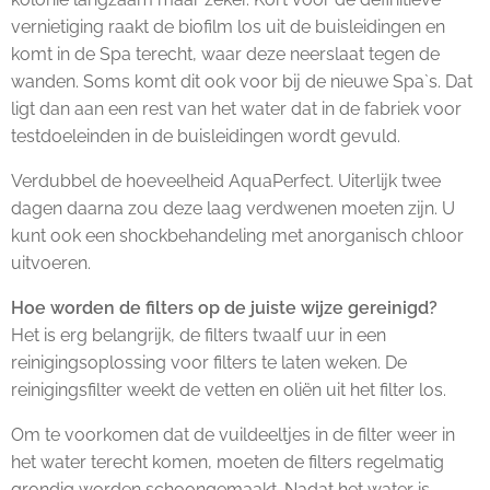
vernietiging raakt de biofilm los uit de buisleidingen en
komt in de Spa terecht, waar deze neerslaat tegen de
wanden. Soms komt dit ook voor bij de nieuwe Spa`s. Dat
ligt dan aan een rest van het water dat in de fabriek voor
testdoeleinden in de buisleidingen wordt gevuld.
Verdubbel de hoeveelheid AquaPerfect. Uiterlijk twee
dagen daarna zou deze laag verdwenen moeten zijn. U
kunt ook een shockbehandeling met anorganisch chloor
uitvoeren.
Hoe worden de filters op de juiste wijze gereinigd?
Het is erg belangrijk, de filters twaalf uur in een
reinigingsoplossing voor filters te laten weken. De
reinigingsfilter weekt de vetten en oliën uit het filter los.
Om te voorkomen dat de vuildeeltjes in de filter weer in
het water terecht komen, moeten de filters regelmatig
grondig worden schoongemaakt. Nadat het water is