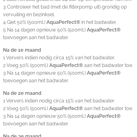
3 Controleer het bad (met de filterpomp uit) grondig op
vervuiling en bezinksel.
4 Giet 50% (500ml.)
AquaPerfect®
in het badwater.
5 Na 14 dagen opnieuw 50% (500ml.)
AquaPerfect®
toevoegen aan het badwater.
Na de 1e maand
1 Ververs indien nodig circa 15% van het badwater.
2 Voeg 50% (500ml.)
AquaPerfect®
aan het badwater toe.
3 Na 14 dagen opnieuw 50% (500ml.)
AquaPerfect®
toevoegen aan het badwater.
Na de 2e maand
1 Ververs indien nodig circa 15% van het badwater.
2 Voeg 50% (500ml.)
AquaPerfect®
aan het badwater toe.
3 Na 14 dagen opnieuw 50% (500ml.)
AquaPerfect®
toevoegen aan het badwater.
Na de 3e maand