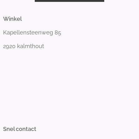
Winkel
Kapellensteenweg 85
2920 kalmthout
Snel contact