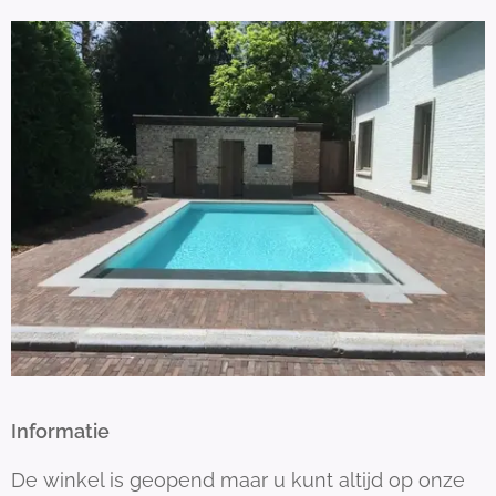
Informatie
De winkel is geopend maar u kunt altijd op onze